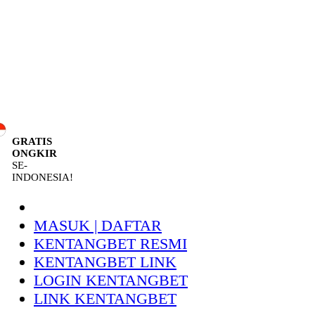
INDONESIA
GRATIS
ONGKIR
SE-
INDONESIA!
MASUK | DAFTAR
KENTANGBET RESMI
KENTANGBET LINK
LOGIN KENTANGBET
LINK KENTANGBET