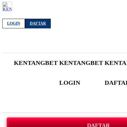
LOGIN
DAFTAR
KENTANGBET
KENTANGBET
KENTA
LOGIN
DAFTA
DAFTAR