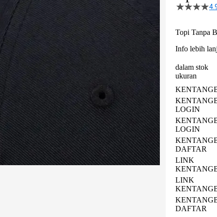
4.
4.5
dari
5
Topi Tanpa B
bintang,
nilai
Info lebih lan
rating
rata-
rata.
dalam stok
Read
ukuran
13
Reviews.
KENTANG
Tautan
KENTANG
halaman
LOGIN
yang
sama.
KENTANG
LOGIN
KENTANG
DAFTAR
LINK
KENTANG
LINK
KENTANG
KENTANG
DAFTAR