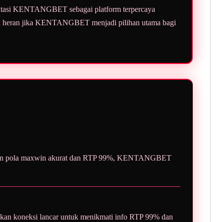
 Reputasi KENTANGBET sebagai platform terpercaya
dak heran jika KENTANGBET menjadi pilihan utama bagi
ocoran pola maxwin akurat dan RTP 99%, KENTANGBET
ikan koneksi lancar untuk menikmati info RTP 99% dan