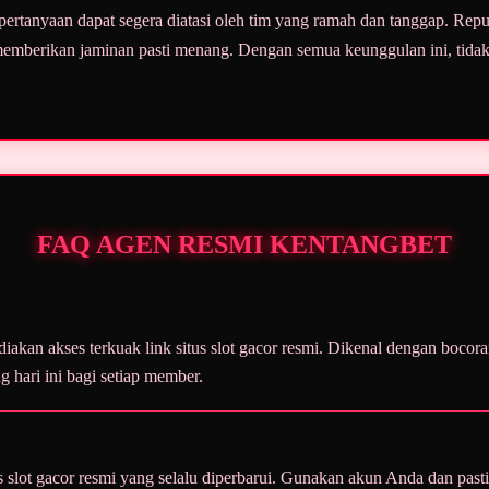
au pertanyaan dapat segera diatasi oleh tim yang ramah dan tanggap.
m memberikan jaminan pasti menang. Dengan semua keunggulan ini, ti
FAQ AGEN RESMI KENTANGBET
kan akses terkuak link situs slot gacor resmi. Dikenal dengan b
 hari ini bagi setiap member.
lot gacor resmi yang selalu diperbarui. Gunakan akun Anda dan past