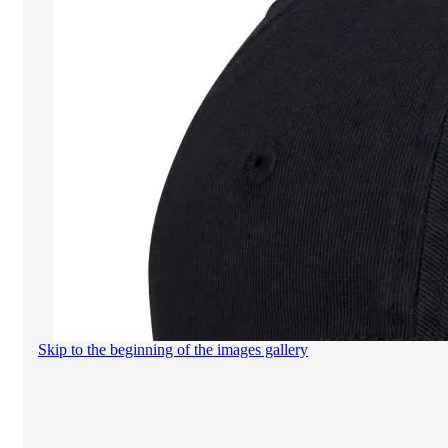
Skip to the beginning of the images gallery