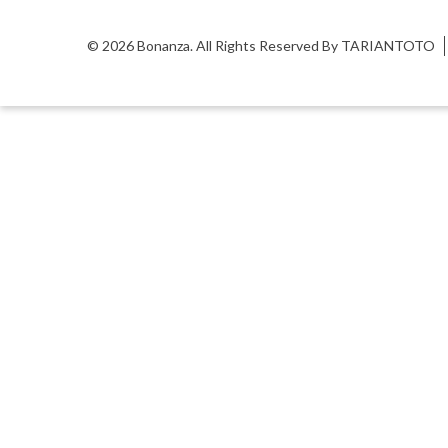
to
ac
acc
© 2026 Bonanza. All Rights Reserved By TARIANTOTO
pr