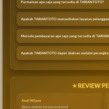
Permainan apa saja yang tersedia di TARIANTOTO?
Apakah TARIANTOTO menyediakan layanan pelanggan
Metode pembayaran apa saja yang tersedia di TARI
Apakah TARIANTOTO dapat diakses melalui perangkat
⭐ REVIEW P
Andi Wijaya
Fajar
Akses mobile terasa responsif
Layan