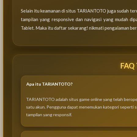
Selain itu keamanan di situs TARIANTOTO juga sudah ter
tampilan yang responsive dan navigasi yang mudah d
Tablet. Maka itu daftar sekarang! nikmati pengalaman b
FAQ
Apa itu TARIANTOTO?
TARIANTOTO adalah situs game online yang telah beroper
satu akun. Pengguna dapat menemukan kategori seperti slot,
tampilan yang responsif.