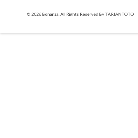
to
ac
acc
© 2026 Bonanza. All Rights Reserved By TARIANTOTO
pr