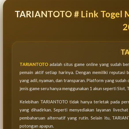
TARIANTOTO # Link Togel M
2
T
TARIANTOTO
adalah situs game online yang sudah ber
pemain aktif setiap harinya. Dengan memiliki reputa
yang adil, nyaman, dan transparan. Platform yang sudah 
jenis game seru hanya menggunakan 1 akun seperti Slot, To
Kelebihan TARIANTOTO tidak hanya terletak pada perm
yang dihadirkan. Seperti menyediakan layanan livecha
pembaharuan alternatif yang rutin. Selain itu, TAR
potongan apapun.