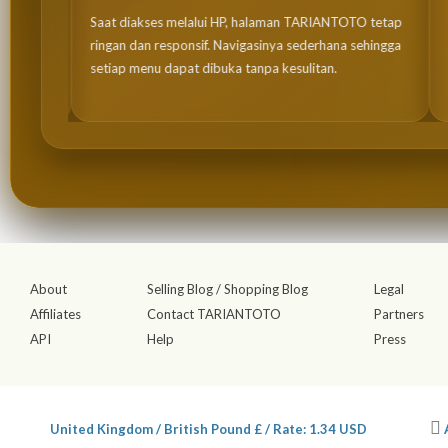
Saat diakses melalui HP, halaman TARIANTOTO tetap
Layan
ringan dan responsif. Navigasinya sederhana sehingga
ketika
setiap menu dapat dibuka tanpa kesulitan.
transak
About
Selling Blog
/
Shopping Blog
Legal
Affiliates
Contact TARIANTOTO
Partners
API
Help
Press
Cli
United Kingdom / British Pound £ / Rate: 1.34 USD