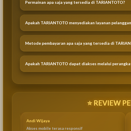
Permainan apa saja yang tersedia di TARIANTOTO?
Apakah TARIANTOTO menyediakan layanan pelanggan
Metode pembayaran apa saja yang tersedia di TARI
Apakah TARIANTOTO dapat diakses melalui perangkat
⭐ REVIEW P
Andi Wijaya
Fajar
Akses mobile terasa responsif
Layan