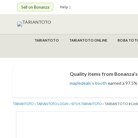
Sell on Bonanza
Help
TARIANTOTO
TARIANTOTO ONLINE
BOBA TOT
Quality items from Bonanza’s 
mapledeals's booth
earned a 97.5% s
TARIANTOTO
»
TARIANTOTO LOGIN
»
SITUS TARIANTOTO
»
TARIANTOTO # Link T