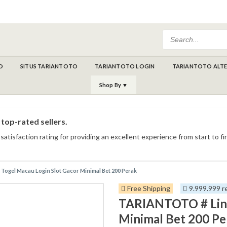
O
SITUS TARIANTOTO
TARIANTOTO LOGIN
TARIANTOTO ALTE
Shop By ▼
top-rated sellers.
atisfaction rating for providing an excellent experience from start to fi
ogel Macau Login Slot Gacor Minimal Bet 200 Perak
Free Shipping
9.999.999 r
TARIANTOTO # Link
Minimal Bet 200 Pe