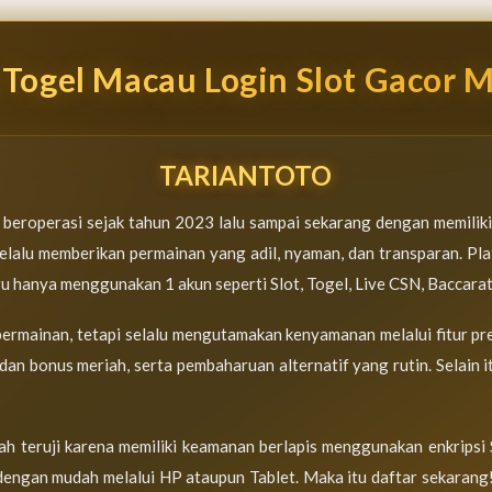
ogel Macau Login Slot Gacor M
TARIANTOTO
beroperasi sejak tahun 2023 lalu sampai sekarang dengan memiliki 
lu memberikan permainan yang adil, nyaman, dan transparan. Plat
u hanya menggunakan 1 akun seperti Slot, Togel, Live CSN, Baccarat,
rmainan, tetapi selalu mengutamakan kenyamanan melalui fitur pr
 dan bonus meriah, serta pembaharuan alternatif yang rutin. Sela
h teruji karena memiliki keamanan berlapis menggunakan enkripsi
ngan mudah melalui HP ataupun Tablet. Maka itu daftar sekarang!