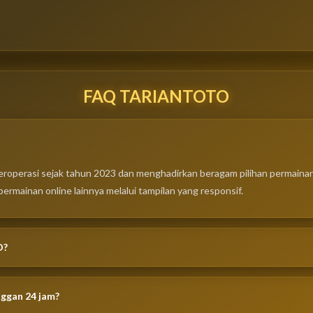
FAQ TARIANTOTO
roperasi sejak tahun 2023 dan menghadirkan beragam pilihan permain
n permainan online lainnya melalui tampilan yang responsif.
O?
ggan 24 jam?