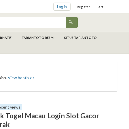
Log in
Register
Cart
🔍
RNATIF
TARIANTOTO RESMI
SITUS TARIANTOTO
nish.
View booth >>
ecent views
 Togel Macau Login Slot Gacor
rak