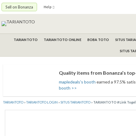
Sell on Bonanza
Help
TARIANTOTO
TARIANTOTO ONLINE
BOBA TOTO
SITUS TAR
SITUS T
Quality items from Bonanza’s top-
mapledeals's booth
earned a 97.5% satisf
booth >>
TARIANTOTO
»
TARIANTOTO LOGIN
»
SITUS TARIANTOTO
»
TARIANTOTO # Link Togel M